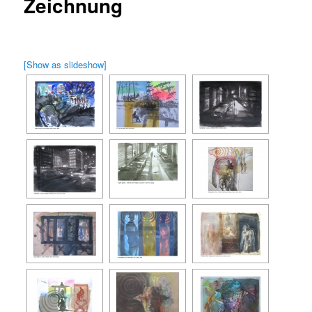
Zeichnung
[Show as slideshow]